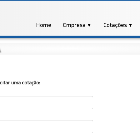
Home
Empresa
Cotações
▼
▼
citar uma cotação: